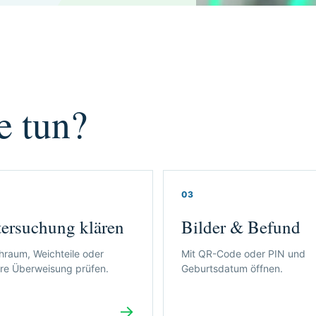
e tun?
03
ersuchung klären
Bilder & Befund
raum, Weichteile oder
Mit QR-Code oder PIN und
re Überweisung prüfen.
Geburtsdatum öffnen.
→