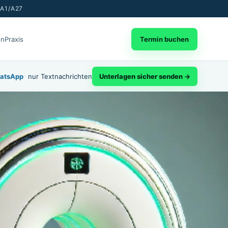
 A1/A27
en
Praxis
Termin buchen
atsApp
nur Textnachrichten
Unterlagen sicher senden →