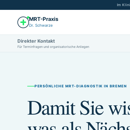
Im Kli
MRT-Praxis
Dr. Schwarze
Direkter Kontakt
Für Terminfragen und organisatorische Anliegen
PERSÖNLICHE MRT-DIAGNOSTIK IN BREMEN
Damit Sie wi
was als Nächs