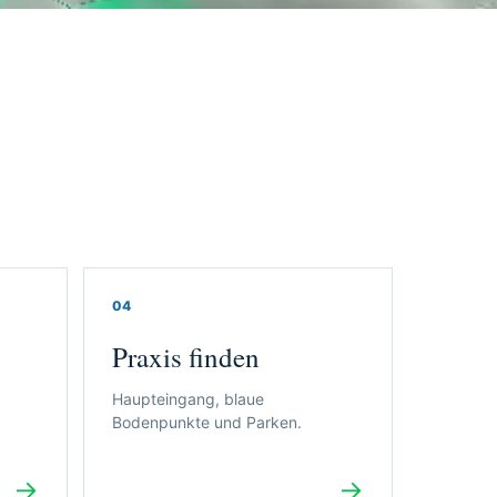
04
Praxis finden
Haupteingang, blaue
Bodenpunkte und Parken.
→
→